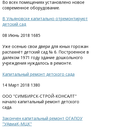
Во всех помещениях установлено новое
современное оборудование.
В Ульяновске капитально отремонтируют
детский сад
08 Июнь 2018
1685
Уже осенью свои двери для юных горожан
распахнёт детский сад № 6. Построенное в
далёком 1971 году здание дошкольного
учреждения нуждалось в ремонте.
Капитальный ремонт детского сада
14 Март 2018
1380
ООО "СИМБИРСК-СТРОЙ-КОНСАЛТ"
начало капитальный ремонт детского
сада.
Закончен капитальный ремонт ОГАПОУ
"УАвиаК-МЦК"